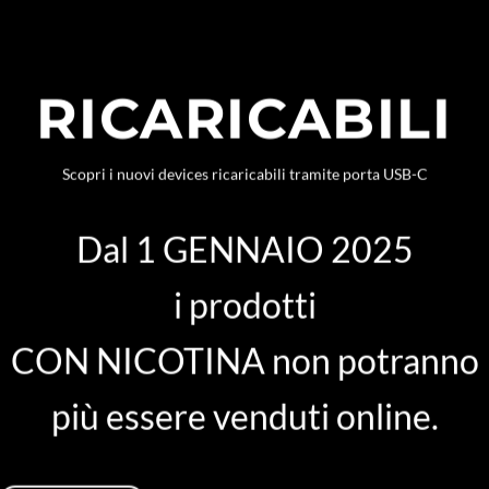
RICARICABILI
Scopri i nuovi devices ricaricabili tramite porta USB-C
Dal 1 GENNAIO 2025
i prodotti
CON NICOTINA non potranno
più essere venduti online.