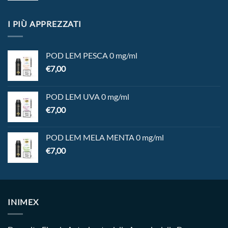
I PIÙ APPREZZATI
POD LEM PESCA 0 mg/ml
€
7,00
POD LEM UVA 0 mg/ml
€
7,00
POD LEM MELA MENTA 0 mg/ml
€
7,00
INIMEX