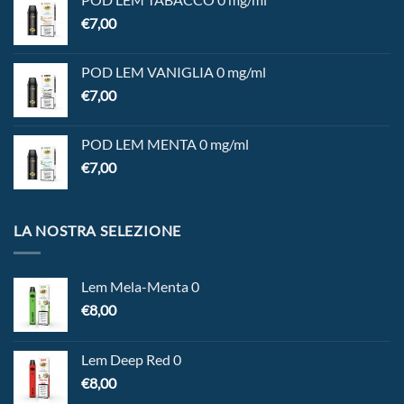
€
7,00
POD LEM VANIGLIA 0 mg/ml
€
7,00
POD LEM MENTA 0 mg/ml
€
7,00
LA NOSTRA SELEZIONE
Lem Mela-Menta 0
€
8,00
Lem Deep Red 0
€
8,00