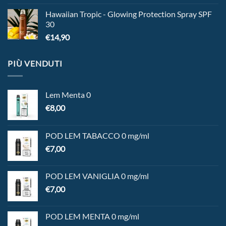
Hawaiian Tropic - Glowing Protection Spray SPF
30
€
14,90
PIÙ VENDUTI
Lem Menta 0
€
8,00
POD LEM TABACCO 0 mg/ml
€
7,00
POD LEM VANIGLIA 0 mg/ml
€
7,00
POD LEM MENTA 0 mg/ml