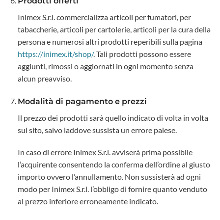
Prodotti offerti
Inimex S.r.l. commercializza articoli per fumatori, per
tabaccherie, articoli per cartolerie, articoli per la cura della
persona e numerosi altri prodotti reperibili sulla pagina
https://inimex.it/shop/
. Tali prodotti possono essere
aggiunti, rimossi o aggiornati in ogni momento senza
alcun preavviso.
Modalità di pagamento e prezzi
Il prezzo dei prodotti sarà quello indicato di volta in volta
sul sito, salvo laddove sussista un errore palese.
In caso di errore Inimex S.r.l. avviserà prima possibile
l’acquirente consentendo la conferma dell’ordine al giusto
importo ovvero l’annullamento. Non sussisterà ad ogni
modo per Inimex S.r.l. l’obbligo di fornire quanto venduto
al prezzo inferiore erroneamente indicato.