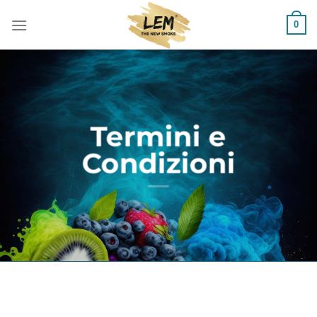
Salta
0
ai
contenuti
Termini e
Condizioni