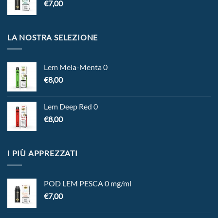
€
7,00
LA NOSTRA SELEZIONE
Lem Mela-Menta 0
€
8,00
Lem Deep Red 0
€
8,00
I PIÙ APPREZZATI
POD LEM PESCA 0 mg/ml
€
7,00