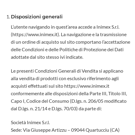
Disposizioni generali
L’utente navigando in quest’area accede a Inimex S.r.l.
(https://www.inimex.it). La navigazione e la trasmissione
di un ordine di acquisto sul sito comportano l’accettazione
delle Condizioni e delle Politiche di Protezione dei Dati
adottate dal sito stesso ivi indicate.
Le presenti Condizioni Generali di Vendita si applicano
alla vendita di prodotti con esclusivo riferimento agli
acquisti effettuati sul sito https://www.inimex.it
conformemente alle disposizioni della Parte III, Titolo III,
Capo I, Codice del Consumo (D.lgs. n. 206/05 modificato
dal D.lgs. n. 21/14 e D.lgs. 70/03) da parte di:
Società Inimex S.r.l.
Sede: Via Giuseppe Artizzu – 09044 Quartucciu (CA)