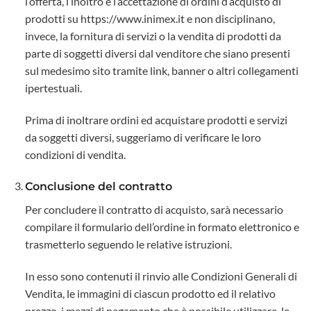
l’offerta, l’inoltro e l’accettazione di ordini d’acquisto di
prodotti su https://www.inimex.it e non disciplinano,
invece, la fornitura di servizi o la vendita di prodotti da
parte di soggetti diversi dal venditore che siano presenti
sul medesimo sito tramite link, banner o altri collegamenti
ipertestuali.
Prima di inoltrare ordini ed acquistare prodotti e servizi
da soggetti diversi, suggeriamo di verificare le loro
condizioni di vendita.
Conclusione del contratto
Per concludere il contratto di acquisto, sarà necessario
compilare il formulario dell’ordine in formato elettronico e
trasmetterlo seguendo le relative istruzioni.
In esso sono contenuti il rinvio alle Condizioni Generali di
Vendita, le immagini di ciascun prodotto ed il relativo
prezzo, i mezzi di pagamento che è possibile utilizzare, le