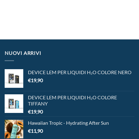
NUOVI ARRIVI
DEVICE LEM PER LIQUIDI H₂O COLORE NERO
€
19,90
DEVICE LEM PER LIQUIDI H₂O COLORE
TIFFANY
€
19,90
Hawaiian Tropic - Hydrating After Sun
€
11,90