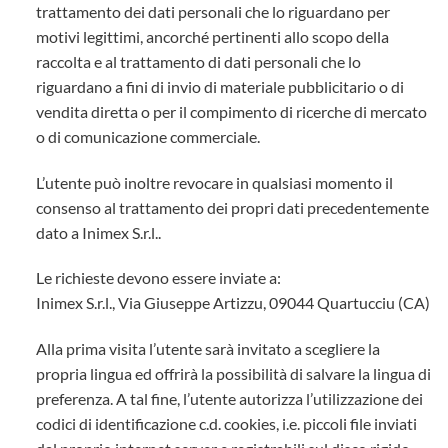
trattamento dei dati personali che lo riguardano per
motivi legittimi, ancorché pertinenti allo scopo della
raccolta e al trattamento di dati personali che lo
riguardano a fini di invio di materiale pubblicitario o di
vendita diretta o per il compimento di ricerche di mercato
o di comunicazione commerciale.
L’utente può inoltre revocare in qualsiasi momento il
consenso al trattamento dei propri dati precedentemente
dato a Inimex S.r.l..
Le richieste devono essere inviate a:
Inimex S.r.l., Via Giuseppe Artizzu, 09044 Quartucciu (CA)
Alla prima visita l’utente sarà invitato a scegliere la
propria lingua ed offrirà la possibilità di salvare la lingua di
preferenza. A tal fine, l’utente autorizza l’utilizzazione dei
codici di identificazione c.d. cookies, i.e. piccoli file inviati