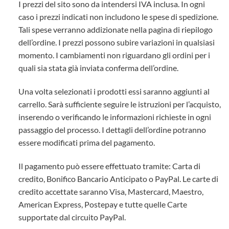
I prezzi del sito sono da intendersi IVA inclusa. In ogni
caso i prezzi indicati non includono le spese di spedizione.
Tali spese verranno addizionate nella pagina di riepilogo
dell’ordine. I prezzi possono subire variazioni in qualsiasi
momento. I cambiamenti non riguardano gli ordini per i
quali sia stata già inviata conferma dell’ordine.
Una volta selezionati i prodotti essi saranno aggiunti al
carrello. Sarà sufficiente seguire le istruzioni per l’acquisto,
inserendo o verificando le informazioni richieste in ogni
passaggio del processo. I dettagli dell’ordine potranno
essere modificati prima del pagamento.
Il pagamento può essere effettuato tramite: Carta di
credito, Bonifico Bancario Anticipato o PayPal. Le carte di
credito accettate saranno Visa, Mastercard, Maestro,
American Express, Postepay e tutte quelle Carte
supportate dal circuito PayPal.