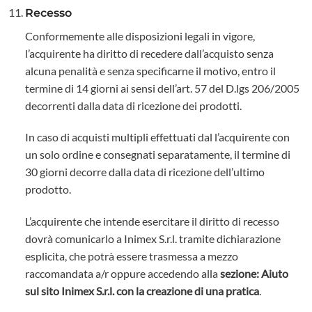
Recesso
Conformemente alle disposizioni legali in vigore,
l’acquirente ha diritto di recedere dall’acquisto senza
alcuna penalità e senza specificarne il motivo, entro il
termine di 14 giorni ai sensi dell’art. 57 del D.lgs 206/2005
decorrenti dalla data di ricezione dei prodotti.
In caso di acquisti multipli effettuati dal l’acquirente con
un solo ordine e consegnati separatamente, il termine di
30 giorni decorre dalla data di ricezione dell’ultimo
prodotto.
L’acquirente che intende esercitare il diritto di recesso
dovrà comunicarlo a Inimex S.r.l. tramite dichiarazione
esplicita, che potrà essere trasmessa a mezzo
raccomandata a/r oppure accedendo alla
sezione: Aiuto
sul sito Inimex S.r.l. con la creazione di una pratica
.