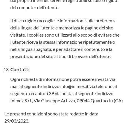
dal proprio internet server e registrabili sul disco rigido
del computer dell’utente.
Il disco rigido raccoglie le informazioni sulla preferenza
della lingua dell’utente e memorizza le pagine del sito
visitate. I cookies sono utilizzati allo scopo di evitare che
l’utente riceva la stessa informazione ripetutamente o
nella lingua sbagliata, e per adattare il contenuto e la
presentazione del sito al tipo di browser dell’utente.
Contatti
Ogni richiesta di informazione potrà essere inviata via
mail al seguente indirizzo info@inimex.it via telefono al
seguente recapito +39 via posta al seguente indirizzo:
Inimex S.r.l., Via Giuseppe Artizzu, 09044 Quartucciu (CA)
Le presenti condizioni sono state redatte in data
29/03/2023.