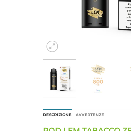
DESCRIZIONE
AVVERTENZE
POD LEM TABACCO Z