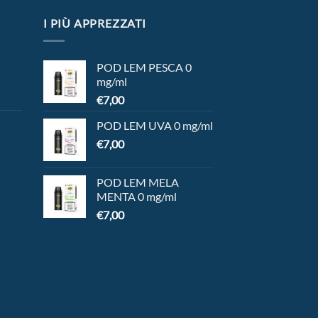
I PIÙ APPREZZATI
POD LEM PESCA 0
mg/ml
€
7,00
POD LEM UVA 0 mg/ml
€
7,00
POD LEM MELA
MENTA 0 mg/ml
€
7,00