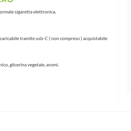
rmale sigaretta elettronica.
caricabile tramite usb-C ( non compreso ) acquistabile
nico, glicerina vegetale, aromi.