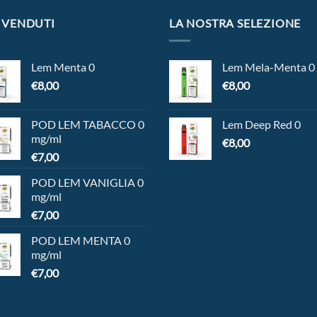
 VENDUTI
LA NOSTRA SELEZIONE
Lem Menta 0
Lem Mela-Menta 0
€
8,00
€
8,00
POD LEM TABACCO 0
Lem Deep Red 0
mg/ml
€
8,00
€
7,00
POD LEM VANIGLIA 0
mg/ml
€
7,00
POD LEM MENTA 0
mg/ml
€
7,00