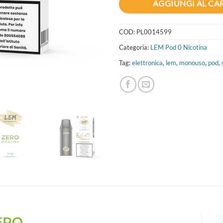
AGGIUNGI AL CA
COD:
PL0014599
Categoria:
LEM Pod 0 Nicotina
Tag:
elettronica
,
lem
,
monouso
,
pod
,
ERO