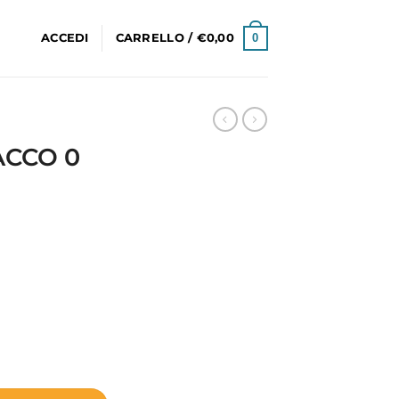
0
ACCEDI
CARRELLO /
€
0,00
ACCO 0
tità