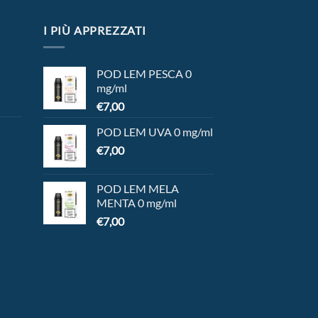
I PIÙ APPREZZATI
POD LEM PESCA 0
mg/ml
€
7,00
POD LEM UVA 0 mg/ml
€
7,00
POD LEM MELA
MENTA 0 mg/ml
€
7,00