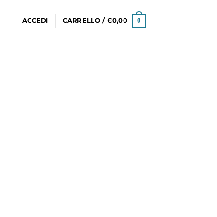
0
ACCEDI
CARRELLO /
€
0,00