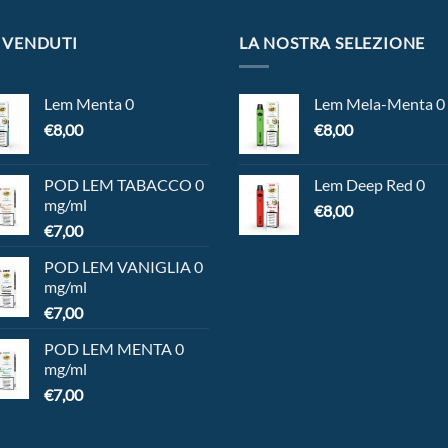
 VENDUTI
LA NOSTRA SELEZIONE
Lem Menta 0
Lem Mela-Menta 0
€
8,00
€
8,00
POD LEM TABACCO 0
Lem Deep Red 0
mg/ml
€
8,00
€
7,00
POD LEM VANIGLIA 0
mg/ml
€
7,00
POD LEM MENTA 0
mg/ml
€
7,00