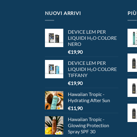
NUOVI ARRIVI
PIÙ
DEVICE LEM PER
LIQUIDI H₂O COLORE
NERO
€
19,90
DEVICE LEM PER
LIQUIDI H₂O COLORE
TIFFANY
€
19,90
Hawaiian Tropic -
Hydrating After Sun
€
11,90
Hawaiian Tropic -
Glowing Protection
Spray SPF 30