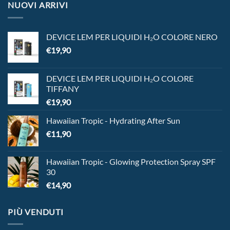
NUOVI ARRIVI
DEVICE LEM PER LIQUIDI H₂O COLORE NERO
€
19,90
DEVICE LEM PER LIQUIDI H₂O COLORE
TIFFANY
€
19,90
Hawaiian Tropic - Hydrating After Sun
€
11,90
Hawaiian Tropic - Glowing Protection Spray SPF
30
€
14,90
PIÙ VENDUTI