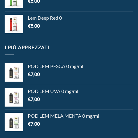
€
8,00
Lem Deep Red 0
€
8,00
I PIÙ APPREZZATI
POD LEM PESCA 0 mg/ml
€
7,00
POD LEM UVA 0 mg/ml
€
7,00
POD LEM MELA MENTA 0 mg/ml
€
7,00