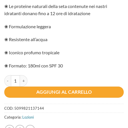
❀ Le proteine naturali della seta contenute nei nastri
idratanti donano fino a 12 ore di idratazione
❀ Formulazione leggera
❀ Resistente all’acqua
❀ Iconico profumo tropicale
❀ Formato: 180ml con SPF 30
Hawaiian Tropic Lozione Hydrating Protection SPF 30 quantità
AGGIUNGI AL CARRELLO
COD:
5099821137144
Categoria:
Lozioni