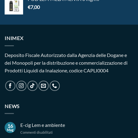
€
7,00
INIMEX
Deposito Fiscale Autorizzato dalla Agenzia delle Dogane e
dei Monopoli per la distribuzione e commercializzazione di
Prodotti Liquidi da Inalazione, codice CAPLI0004
NEWS
E-cig Lem e ambiente
16
Mag
su
Commenti disabilitati
E-