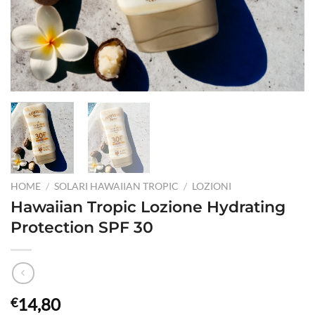
HOME
/
SOLARI HAWAIIAN TROPIC
/
LOZIONI
Hawaiian Tropic Lozione Hydrating
Protection SPF 30
14,80
€