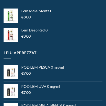
Lem Mela-Menta 0
€
8,00
Lem Deep Red 0
€
8,00
I PIÙ APPREZZATI
POD LEM PESCA 0 mg/ml
€
7,00
POD LEM UVA 0 mg/ml
€
7,00
POD LEM MELA MENTA 0 mg/ml