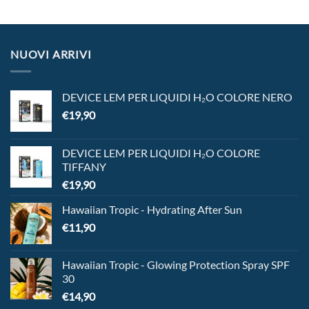
NUOVI ARRIVI
DEVICE LEM PER LIQUIDI H₂O COLORE NERO
€
19,90
DEVICE LEM PER LIQUIDI H₂O COLORE
TIFFANY
€
19,90
Hawaiian Tropic - Hydrating After Sun
€
11,90
Hawaiian Tropic - Glowing Protection Spray SPF
30
€
14,90