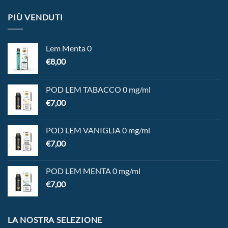
PIÙ VENDUTI
Lem Menta 0
€
8,00
POD LEM TABACCO 0 mg/ml
€
7,00
POD LEM VANIGLIA 0 mg/ml
€
7,00
POD LEM MENTA 0 mg/ml
€
7,00
LA NOSTRA SELEZIONE