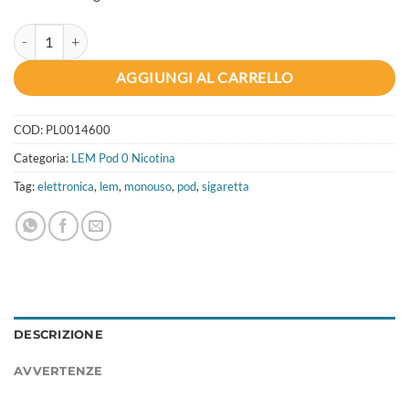
POD LEM ANGURIA 0 mg/ml quantità
AGGIUNGI AL CARRELLO
COD:
PL0014600
Categoria:
LEM Pod 0 Nicotina
Tag:
elettronica
,
lem
,
monouso
,
pod
,
sigaretta
DESCRIZIONE
AVVERTENZE