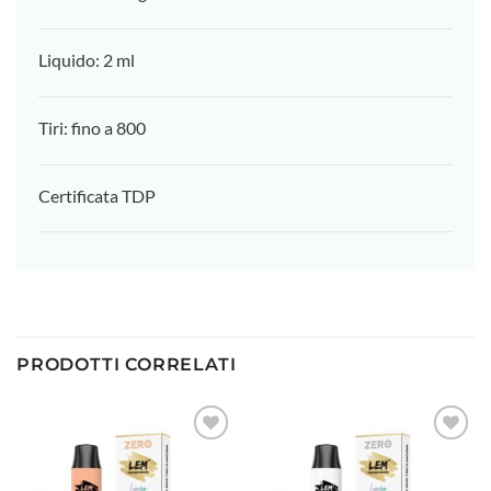
Liquido: 2 ml
Tiri: fino a 800
Certificata TDP
PRODOTTI CORRELATI