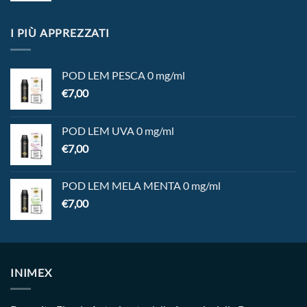
I PIÙ APPREZZATI
POD LEM PESCA 0 mg/ml
€
7,00
POD LEM UVA 0 mg/ml
€
7,00
POD LEM MELA MENTA 0 mg/ml
€
7,00
INIMEX