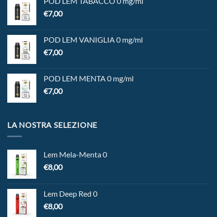
POD LEM TABACCO 0 mg/ml
€
7,00
POD LEM VANIGLIA 0 mg/ml
€
7,00
POD LEM MENTA 0 mg/ml
€
7,00
LA NOSTRA SELEZIONE
Lem Mela-Menta 0
€
8,00
Lem Deep Red 0
€
8,00