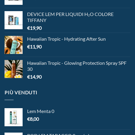
DEVICE LEM PER LIQUIDI H₂O COLORE
TIFFANY
€
19,90
Hawaiian Tropic - Hydrating After Sun
€
11,90
Hawaiian Tropic - Glowing Protection Spray SPF
30
€
14,90
PIÙ VENDUTI
Lem Menta 0
€
8,00