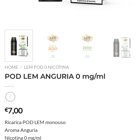
HOME
/
LEM POD 0 NICOTINA
POD LEM ANGURIA 0 mg/ml
7,00
€
Ricarica POD LEM monouso
Aroma Anguria
Nicotina 0 mg/ml