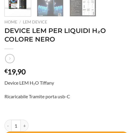
HOME
/
LEM DEVICE
DEVICE LEM PER LIQUIDI H₂O
COLORE NERO
19,90
€
Device LEM H₂O Tiffany
Ricaricabile Tramite porta usb-C
DEVICE LEM PER LIQUIDI H₂O COLORE NERO quantità