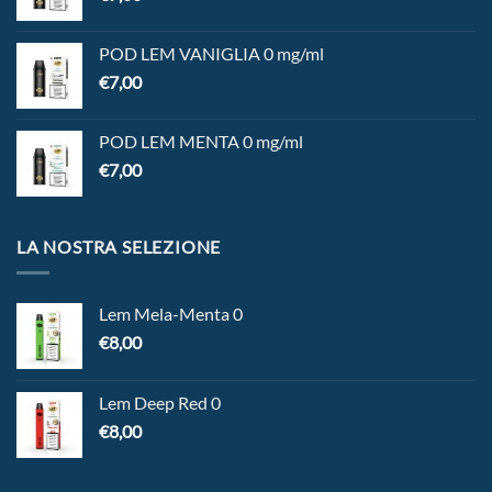
POD LEM VANIGLIA 0 mg/ml
€
7,00
POD LEM MENTA 0 mg/ml
€
7,00
LA NOSTRA SELEZIONE
Lem Mela-Menta 0
€
8,00
Lem Deep Red 0
€
8,00