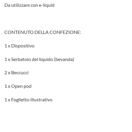
Da utilizzare con e-liquid
CONTENUTO DELLA CONFEZIONE:
1 x Dispositivo
1 x Serbatoio del liquido (bevanda)
2 x Beccucci
1 x Open pod
1 x Foglietto illustrativo