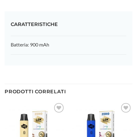
CARATTERISTICHE
Batteria: 900 mAh
PRODOTTI CORRELATI
Aggiungi
Aggiungi
alla lista
alla lista
dei
dei