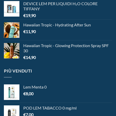
DEVICE LEM PER LIQUIDI H₂O COLORE
TIFFANY
€
19,90
Hawaiian Tropic - Hydrating After Sun
€
11,90
Hawaiian Tropic - Glowing Protection Spray SPF
30
€
14,90
PIÙ VENDUTI
Lem Menta 0
€
8,00
POD LEM TABACCO 0 mg/ml
€
7,00