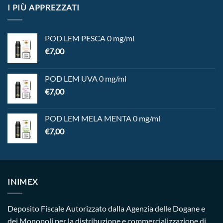
I PIÙ APPREZZATI
POD LEM PESCA 0 mg/ml
€
7,00
POD LEM UVA 0 mg/ml
€
7,00
POD LEM MELA MENTA 0 mg/ml
€
7,00
INIMEX
Deposito Fiscale Autorizzato dalla Agenzia delle Dogane e
dei Monopoli per la distribuzione e commercializzazione di