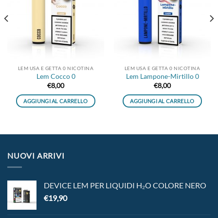
desideri
desideri
LEM USA E GETTA 0 NICOTINA
LEM USA E GETTA 0 NICOTINA
Lem Cocco 0
Lem Lampone-Mirtillo 0
€
8,00
€
8,00
AGGIUNGI AL CARRELLO
AGGIUNGI AL CARRELLO
NUOVI ARRIVI
DEVICE LEM PER LIQUIDI H₂O COLORE NERO
€
19,90