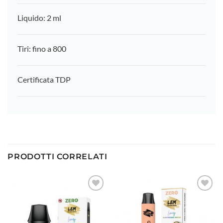
Liquido: 2 ml
Tiri: fino a 800
Certificata TDP
PRODOTTI CORRELATI
Aggiungi
Aggiungi
alla lista
alla lista