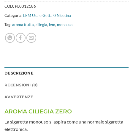
COD:
PL0012186
Categoria:
LEM Usa e Getta 0 Nicotina
Tag:
aroma frutta
,
ciliegia
,
lem
,
monouso
DESCRIZIONE
RECENSIONI (0)
AVVERTENZE
AROMA CILIEGIA ZERO
La sigaretta monouso si aspira come una normale sigaretta
elettronica.