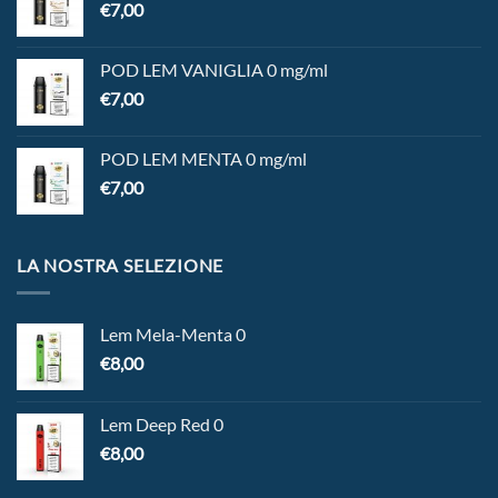
€
7,00
POD LEM VANIGLIA 0 mg/ml
€
7,00
POD LEM MENTA 0 mg/ml
€
7,00
LA NOSTRA SELEZIONE
Lem Mela-Menta 0
€
8,00
Lem Deep Red 0
€
8,00