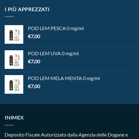
I PIÙ APPREZZATI
POD LEM PESCA 0 mg/ml
€
7,00
POD LEM UVA 0 mg/ml
€
7,00
POD LEM MELA MENTA 0 mg/ml
€
7,00
INIMEX
Deposito Fiscale Autorizzato dalla Agenzia delle Dogane e