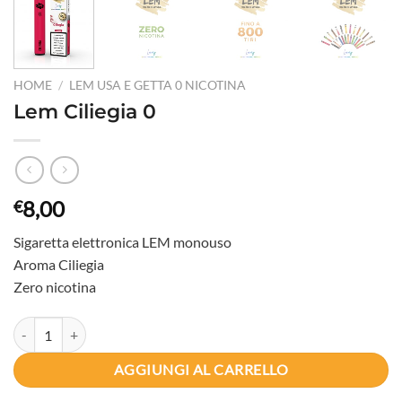
HOME
/
LEM USA E GETTA 0 NICOTINA
Lem Ciliegia 0
8,00
€
Sigaretta elettronica LEM monouso
Aroma Ciliegia
Zero nicotina
Lem Ciliegia 0 quantità
AGGIUNGI AL CARRELLO