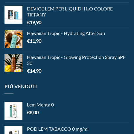
DEVICE LEM PER LIQUIDI H₂O COLORE
TIFFANY
€
19,90
Hawaiian Tropic - Hydrating After Sun
€
11,90
Hawaiian Tropic - Glowing Protection Spray SPF
30
€
14,90
PIÙ VENDUTI
Lem Menta 0
€
8,00
POD LEM TABACCO 0 mg/ml