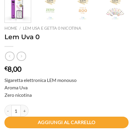
HOME
/
LEM USA E GETTA 0 NICOTINA
Lem Uva 0
8,00
€
Sigaretta elettronica LEM monouso
Aroma Uva
Zero nicotina
Lem Uva 0 quantità
AGGIUNGI AL CARRELLO