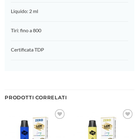
Liquido: 2 ml
Tiri: fino a 800
Certificata TDP
PRODOTTI CORRELATI
Aggiungi
Aggiungi
alla lista
alla lista