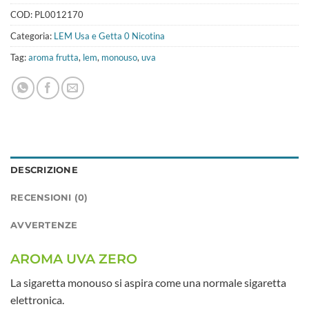
COD:
PL0012170
Categoria:
LEM Usa e Getta 0 Nicotina
Tag:
aroma frutta
,
lem
,
monouso
,
uva
DESCRIZIONE
RECENSIONI (0)
AVVERTENZE
AROMA UVA ZERO
La sigaretta monouso si aspira come una normale sigaretta
elettronica.