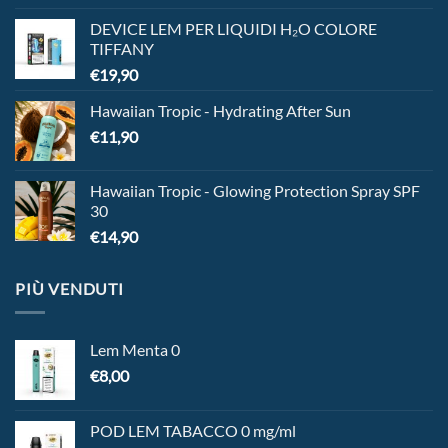
DEVICE LEM PER LIQUIDI H₂O COLORE
TIFFANY
€
19,90
Hawaiian Tropic - Hydrating After Sun
€
11,90
Hawaiian Tropic - Glowing Protection Spray SPF
30
€
14,90
PIÙ VENDUTI
Lem Menta 0
€
8,00
POD LEM TABACCO 0 mg/ml