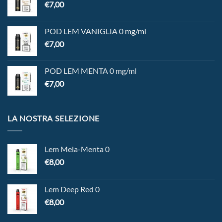
€
7,00
POD LEM VANIGLIA 0 mg/ml
€
7,00
POD LEM MENTA 0 mg/ml
€
7,00
LA NOSTRA SELEZIONE
Lem Mela-Menta 0
€
8,00
Lem Deep Red 0
€
8,00