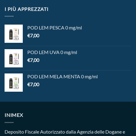
I PIÙ APPREZZATI
POD LEM PESCA 0 mg/ml
€
7,00
POD LEM UVA 0 mg/ml
€
7,00
POD LEM MELA MENTA 0 mg/ml
€
7,00
INIMEX
Deposito Fiscale Autorizzato dalla Agenzia delle Dogane e