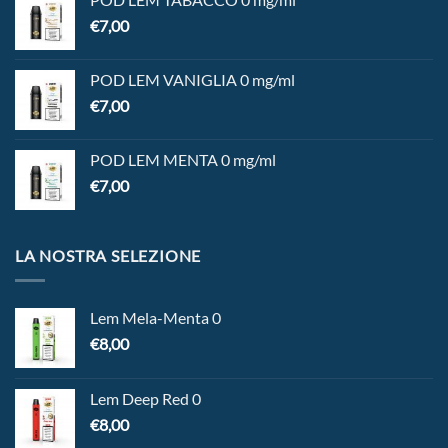
€
7,00
POD LEM VANIGLIA 0 mg/ml
€
7,00
POD LEM MENTA 0 mg/ml
€
7,00
LA NOSTRA SELEZIONE
Lem Mela-Menta 0
€
8,00
Lem Deep Red 0
€
8,00