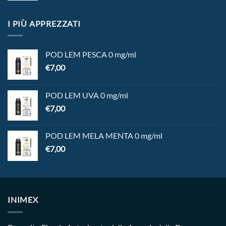
I PIÙ APPREZZATI
POD LEM PESCA 0 mg/ml
€
7,00
POD LEM UVA 0 mg/ml
€
7,00
POD LEM MELA MENTA 0 mg/ml
€
7,00
INIMEX