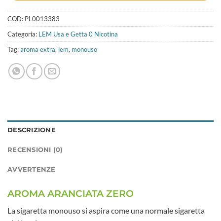
COD:
PL0013383
Categoria:
LEM Usa e Getta 0 Nicotina
Tag:
aroma extra
,
lem
,
monouso
DESCRIZIONE
RECENSIONI (0)
AVVERTENZE
AROMA ARANCIATA ZERO
La sigaretta monouso si aspira come una normale sigaretta