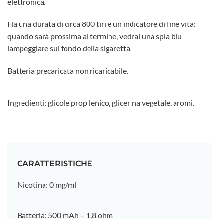
elettronica.
Ha una durata di circa 800 tiri e un indicatore di fine vita:
quando sarà prossima al termine, vedrai una spia blu
lampeggiare sul fondo della sigaretta.
Batteria precaricata non ricaricabile.
Ingredienti: glicole propilenico, glicerina vegetale, aromi.
CARATTERISTICHE
Nicotina: 0 mg/ml
Batteria: 500 mAh – 1,8 ohm