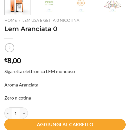
HOME
/
LEM USA E GETTA 0 NICOTINA
Lem Aranciata 0
8,00
€
Sigaretta elettronica LEM monouso
Aroma Aranciata
Zero nicotina
Lem Aranciata 0 quantità
AGGIUNGI AL CARRELLO