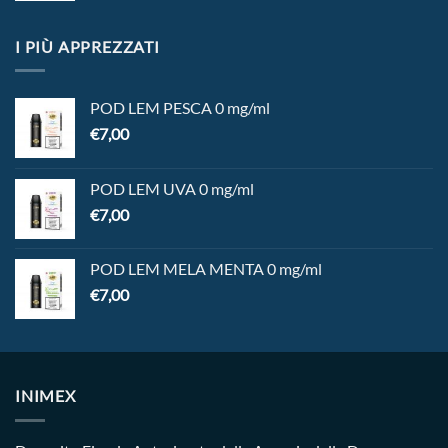
I PIÙ APPREZZATI
POD LEM PESCA 0 mg/ml
€
7,00
POD LEM UVA 0 mg/ml
€
7,00
POD LEM MELA MENTA 0 mg/ml
€
7,00
INIMEX