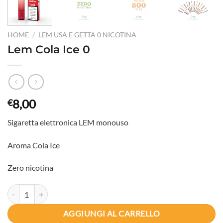
HOME
/
LEM USA E GETTA 0 NICOTINA
Lem Cola Ice 0
8,00
€
Sigaretta elettronica LEM monouso
Aroma Cola Ice
Zero nicotina
Lem Cola Ice 0 quantità
AGGIUNGI AL CARRELLO