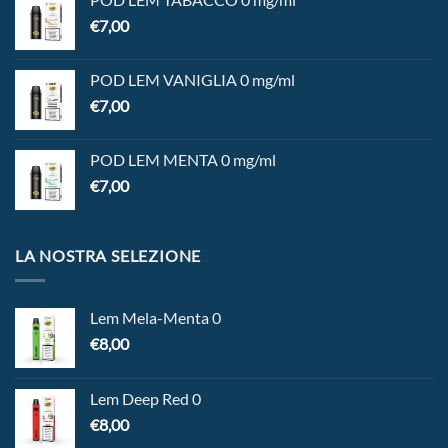
€
7,00
POD LEM VANIGLIA 0 mg/ml
€
7,00
POD LEM MENTA 0 mg/ml
€
7,00
LA NOSTRA SELEZIONE
Lem Mela-Menta 0
€
8,00
Lem Deep Red 0
€
8,00