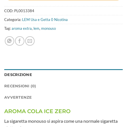
COD:
PL0013384
Categoria:
LEM Usa e Getta 0 Nicotina
Tag:
aroma extra
,
lem
,
monouso
DESCRIZIONE
RECENSIONI (0)
AVVERTENZE
AROMA COLA ICE ZERO
La sigaretta monouso si aspira come una normale sigaretta