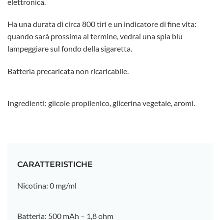
elettronica.
Ha una durata di circa 800 tiri e un indicatore di fine vita:
quando sarà prossima al termine, vedrai una spia blu
lampeggiare sul fondo della sigaretta.
Batteria precaricata non ricaricabile.
Ingredienti: glicole propilenico, glicerina vegetale, aromi.
CARATTERISTICHE
Nicotina: 0 mg/ml
Batteria: 500 mAh – 1,8 ohm