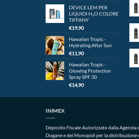
DEVICE LEM PER
LIQUIDI H₂O COLORE
TIFFANY
€
19,90
Hawaiian Tropic -
Hydrating After Sun
€
11,90
Hawaiian Tropic -
Glowing Protection
Spray SPF 30
€
14,90
INIMEX
Deposito Fiscale Autorizzato dalla Agenzia 
Dogane e dei Monopoli per la distribuzione 