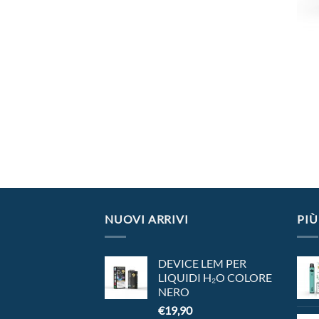
NUOVI ARRIVI
PIÙ
DEVICE LEM PER
LIQUIDI H₂O COLORE
NERO
€
19,90