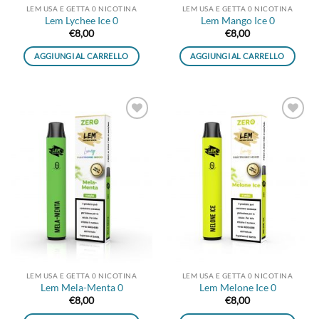
LEM USA E GETTA 0 NICOTINA
LEM USA E GETTA 0 NICOTINA
Lem Lychee Ice 0
Lem Mango Ice 0
€
8,00
€
8,00
AGGIUNGI AL CARRELLO
AGGIUNGI AL CARRELLO
Aggiungi
Aggiungi
alla lista
alla lista
dei
dei
desideri
desideri
LEM USA E GETTA 0 NICOTINA
LEM USA E GETTA 0 NICOTINA
Lem Mela-Menta 0
Lem Melone Ice 0
€
8,00
€
8,00