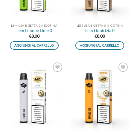
LEM USA E GETTA 0 NICOTINA
LEM USA E GETTA 0 NICOTINA
Lem Limone Lime 0
Lem Liquirizia 0
€
8,00
€
8,00
AGGIUNGI AL CARRELLO
AGGIUNGI AL CARRELLO
Aggiungi
Aggiungi
alla lista
alla lista
dei
dei
desideri
desideri