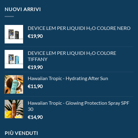
NUOVI ARRIVI
DEVICE LEM PER LIQUIDI H₂O COLORE NERO
€
19,90
DEVICE LEM PER LIQUIDI H₂O COLORE
TIFFANY
€
19,90
Hawaiian Tropic - Hydrating After Sun
€
11,90
Hawaiian Tropic - Glowing Protection Spray SPF
30
€
14,90
PIÙ VENDUTI