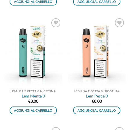
AGGIUNGI AL CARRELLO
AGGIUNGI AL CARRELLO
Aggiungi
Aggiungi
alla lista
alla lista
dei
dei
desideri
desideri
LEM USA E GETTA 0 NICOTINA
LEM USA E GETTA 0 NICOTINA
Lem Menta 0
Lem Pesca 0
€
8,00
€
8,00
AGGIUNGI AL CARRELLO
AGGIUNGI AL CARRELLO