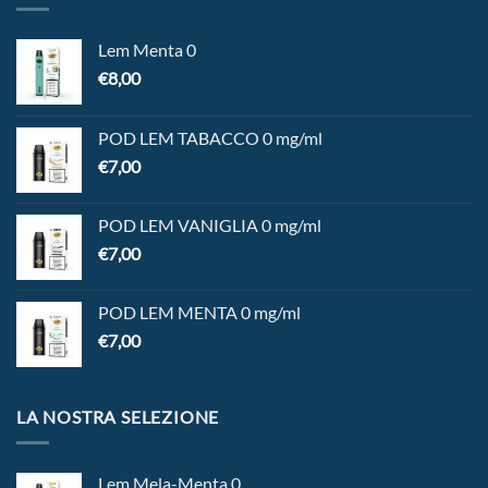
Lem Menta 0
€
8,00
POD LEM TABACCO 0 mg/ml
€
7,00
POD LEM VANIGLIA 0 mg/ml
€
7,00
POD LEM MENTA 0 mg/ml
€
7,00
LA NOSTRA SELEZIONE
Lem Mela-Menta 0