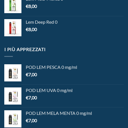
€
8,00
Lem Deep Red 0
€
8,00
I PIÙ APPREZZATI
POD LEM PESCA 0 mg/ml
€
7,00
POD LEM UVA 0 mg/ml
€
7,00
POD LEM MELA MENTA 0 mg/ml
€
7,00